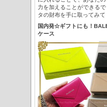
力を加えることができるで
タの財布を手に取ってみて
国内発☆ギフトにも！BALE
ケース