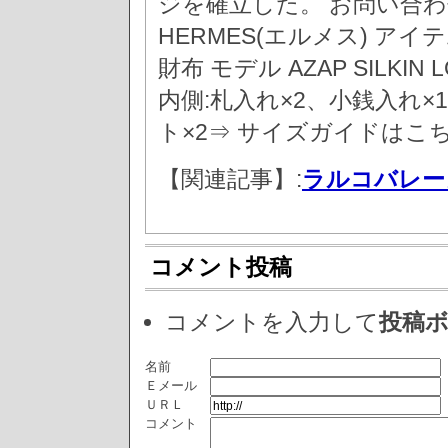
ジを確立した。 お問い合わせ品
HERMES(エルメス) ア
財布 モデル AZAP SILKIN 
内側:札入れ×2、小銭入れ×
ト×2⇒ サイズガイドはこ
【関連記事】:
ラルコバレー
コメント投稿
コメントを入力して
投稿
名前
Ｅメール
ＵＲＬ
コメント