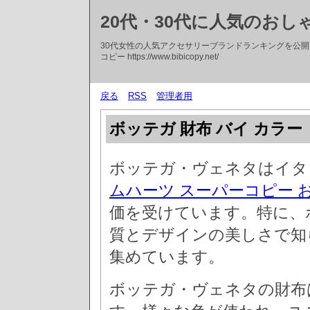
20代・30代に人気のお
30代女性の人気アクセサリーブランドランキングを公
コピー https://www.bibicopy.net/
戻る
RSS
管理者用
ボッテガ 財布 バイ カラー
ボッテガ・ヴェネタはイタ
ムハーツ スーパーコピー 
価を受けています。特に、
質とデザインの美しさで知
集めています。
ボッテガ・ヴェネタの財布