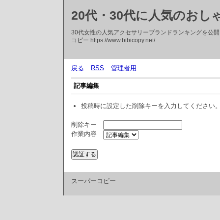
20代・30代に人気のお
30代女性の人気アクセサリーブランドランキングを公
コピー https://www.bibicopy.net/
戻る
RSS
管理者用
記事編集
投稿時に設定した削除キーを入力してください
削除キー
作業内容
スーパーコピー