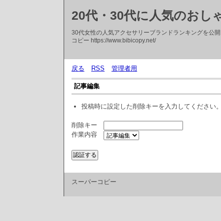
20代・30代に人気のお
30代女性の人気アクセサリーブランドランキングを公
コピー https://www.bibicopy.net/
戻る
RSS
管理者用
記事編集
投稿時に設定した削除キーを入力してください
削除キー
作業内容
スーパーコピー