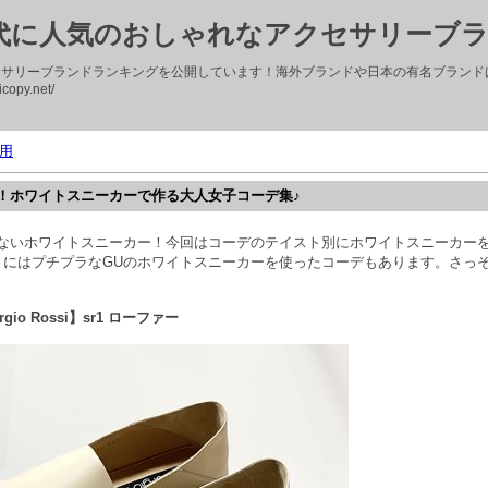
0代に人気のおしゃれなアクセサリーブ
セサリーブランドランキングを公開しています！海外ブランドや日本の有名ブランド
copy.net/
用
！ホワイトスニーカーで作る大人女子コーデ集♪
ないホワイトスニーカー！今回はコーデのテイスト別にホワイトスニーカー
トにはプチプラなGUのホワイトスニーカーを使ったコーデもあります。さっ
io Rossi】sr1 ローファー