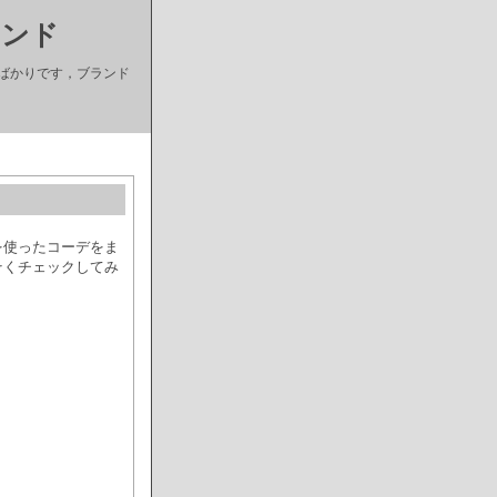
ランド
ばかりです，ブランド
を使ったコーデをま
そくチェックしてみ