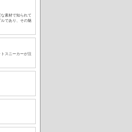
質な素材で知られて
ダルであり、その魅
ットスニーカーが注