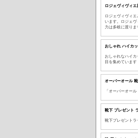
ロジェヴィヴィエ
ロジェヴィヴィエ
います。ロジェヴ
力は多岐に渡りま
おしゃれ ハイカ
おしゃれなハイカ
目を集めています
オーバーオール 
「オーバーオール
靴下 プレゼント 
靴下プレゼントラ