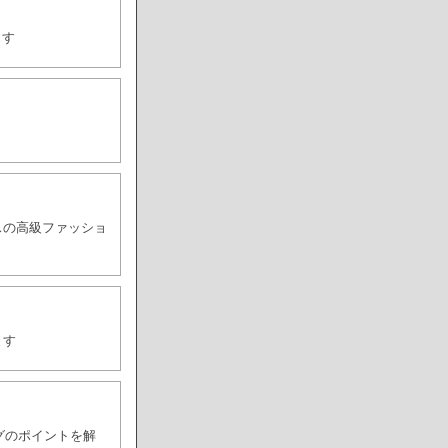
ます
スの高級ファッショ
ます
グのポイントを解