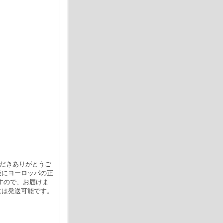
覧いただきありがとうご
後にヨーロッパの正
すので、お届けま
には発送可能です。