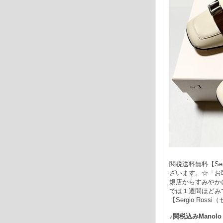
関税送料無料【Ser
ざいます。☆「お
規店からすみやか
では１週間ほどみ
【Sergio Ross
♪関税込みManolo B