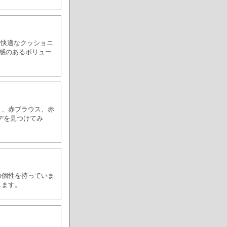
。快適なクッショニ
ド感のあるボリュー
ト、赤ブラウス、赤
デを見つけてみ
の個性を持っていま
します。