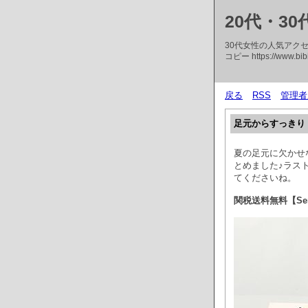
20代・3
30代女性の人気アク
コピー https://www.bibi
戻る
RSS
管理者
足元からすっきり
夏の足元に欠かせ
とめました♪ラス
てくださいね。
関税送料無料【Serg