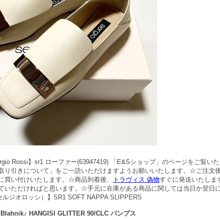
gio Rossi】sr1 ローファー(63947419) 「E&Sショップ」のページをご
取り引きについて」をご一読いただけますようお願いいたします。☆ご注文
に買い付けいたします。☆商品到着後、
トラヴィス 偽物
すぐに発送いたしま
ていただければと思います。☆手元に在庫がある商品に関しては当日か翌日
i（セルジオロッシ）】SR1 SOFT NAPPA SLIPPERS
lahnik♪ HANGISI GLITTER 90/CLC パンプス