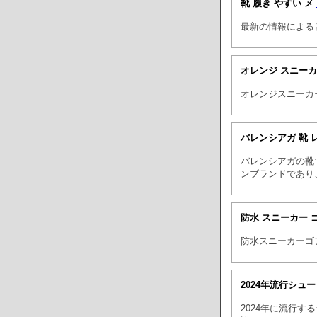
靴 履き やすい メ
最新の情報による
オレンジ スニー
オレンジスニーカ
バレンシアガ 靴 
バレンシアガの靴
ンブランドであり
防水 スニーカー 
防水スニーカーゴ
2024年流行シュ
2024年に流行