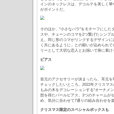
インのネックレスは、デコルテを美しく華
がポイントだ。
そのほか、“小さなバラ”をモチーフにした
スや、チェーンのコマを2つ繋げたシンプ
え。同じ形のコマがリンクするデザインに
く共にあるように」との願いが込められて
リーとして大切な恋人とお揃いで身に着け
ピアス
首元のアクセサリーが決まったら、耳元を
チェックしたいところ。2022年クリスマ
もみの木をデコレーションする“オーナメン
想を得たパールピアス。3つのチャームが
め、気分に合わせて7通りの組み合わせを
クリスマス限定のスペシャルボックスも