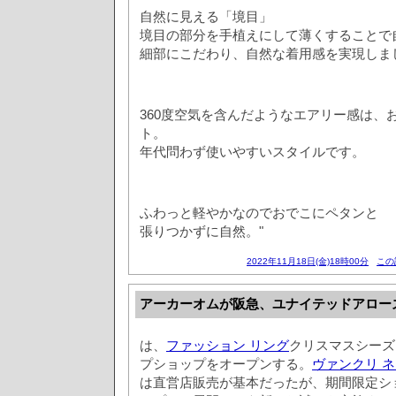
自然に見える「境目」
境目の部分を手植えにして薄くすることで
細部にこだわり、自然な着用感を実現しま
360度空気を含んだようなエアリー感は、
ト。
年代問わず使いやすいスタイルです。
ふわっと軽やかなのでおでこにペタンと
張りつかずに自然。"
2022年11月18日(金)18時00分
この
アーカーオムが阪急、ユナイテッドアロー
は、
ファッション リング
クリスマスシーズ
プショップをオープンする。
ヴァンクリ ネ
は直営店販売が基本だったが、期間限定シ