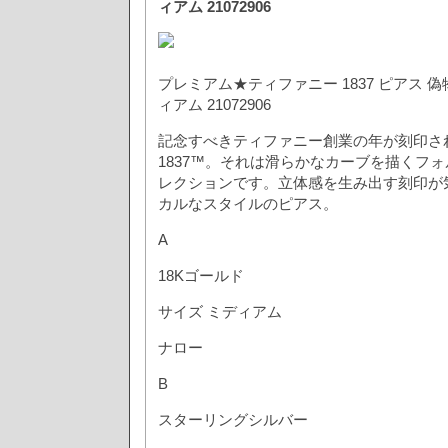
ィアム 21072906
プレミアム★ティファニー 1837 ピアス 
ィアム 21072906
記念すべきティファニー創業の年が刻印さ
1837™。それは滑らかなカーブを描くフ
レクションです。立体感を生み出す刻印が
カルなスタイルのピアス。
A
18Kゴールド
サイズ ミディアム
ナロー
B
スターリングシルバー