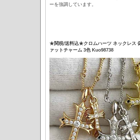
ーを強調しています。
★関税/送料込★クロムハーツ ネックレス 
ァットチャーム 3色 Kuo98738