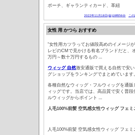
ポーチ、ギャランティカード、革紐
2022年11月18日(金)18時56分
この
女性 用 かつら おすすめ
"女性用カツラってお値段高めのイメージが
レビのCMで見かける有名ブランドだと、
万円～数十万円するもの ...
ウィッグ 自然
激安通販で買える自然で安い
グショップをランキングでまとめています
各種自然なウィッグ・フルウィッグを通販
ィッグです。当店では、高品質で安く普段
ルウィッグからポイント ...
人毛100%前髪 空気感女性ウィッグ フェ
人毛100%前髪 空気感女性ウィッグ フェ