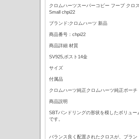
クロムハーツスーパーコピー フープ クロススモ
Small chpi22
ブランド:クロムハーツ 新品
商品番号：chpi22
商品詳細 材質
SV925,ポスト14金
サイズ
付属品
クロムハーツ純正クロムハーツ純正ポーチ
商品説明
SBTバンドリングの形状を模したボリュー
です。
バランス良く配置されたクロスが、ブラン