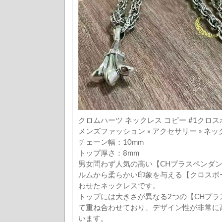
クロムハーツ ネックレス コピー #1クロス
メンズファッション » アクセサリー » ネ
チェーン幅：10mm
トップ厚さ：8mm
男女問わず人気の高い【CHプラスペンダ
ルムから柔らかい印象を与える【クロスボ
わせたネックレスです。
トップには大きさが異なる2つの【CHプラ
て重ね合わせており、デザイン性が非常に
います。