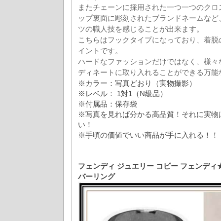
またチェーンに採用された一つ一つのクロ
ップ裏面に彫刻されたブランドネームなど
ツの職人技を感じることが出来ます。
こちらはフックタイプになっており、着脱
イントです。
ハードなファッションだけではなく、様々
ディネートに取り入れることができる万能
※カラー：写真どおり（実物撮影）
※レベル： 1対1（N級品）
※付属品：保存袋
※写真を見れば分かる高品質！それに実物
い！
※手頃の価値でいい商品が手に入れる！！
フェンディ ジュエリー コピー フェンディ
バーリング