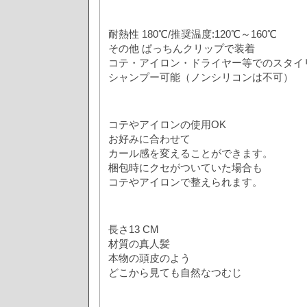
耐熱性 180℃/推奨温度:120℃～160℃
その他 ぱっちんクリップで装着
コテ・アイロン・ドライヤー等でのスタイ
シャンプー可能（ノンシリコンは不可）
コテやアイロンの使用OK
お好みに合わせて
カール感を変えることができます。
梱包時にクセがついていた場合も
コテやアイロンで整えられます。
長さ13 CM
材質の真人髪
本物の頭皮のよう
どこから見ても自然なつむじ