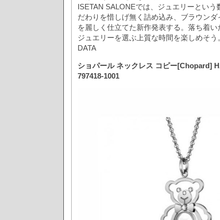
ISETAN SALONEでは、ジュエリーと
だわりを惜しげ無く詰め込み、ブラウンダ
を麗しく仕立てた新作発表する。落ち着い
ジュエリーを選ぶ上質な時間を楽しめそう。new c
DATA
ショパール ネックレス コピー[Chopard] H
797418-1001