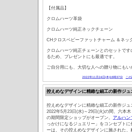
【付属品】
クロムハーツ革袋
クロムハーツ純正ネックチェーン
CHクロスベビーファットチャーム ＆ネッ
クロムハーツ純正チェーンとのセットです
るため、プレゼントにも最適です。
ご自分用にも、大切な人への贈り物にもい
2022年11月24日(木)16時37分
この
控えめなデザインに精緻な細工の新作ジュ
控えめなデザインに精緻な細工の新作ジュエ
2022年5月23日(水)～29日(火)の間、六本木 
の期間限定ショップがオープン。
アルハン
っかけになるジュエリー」をコンセプトに
ーは、その控えめなデザインに施された、