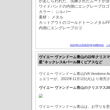
があしらわれた、洗練されたムードが漂
ワイドバンドの内側にエングレーブロゴ
カラー： シルバー
素材： メタル
カットアウトのゴールドトーンメタルF
内側にエングレーブロゴ
2022年11月09日(水)16時03分
こ
ヴイエー ヴァンドーム青山の22年クリス
星”ネックレス&パール輝くピアスなど
ヴイエー ヴァンドーム青山(VA Vendome 
ュエリーが、2022年11月1日(火)より発売
ヴイエー ヴァンドーム青山のクリスマス20
ヴイエー ヴァンドーム青山は、お守りを