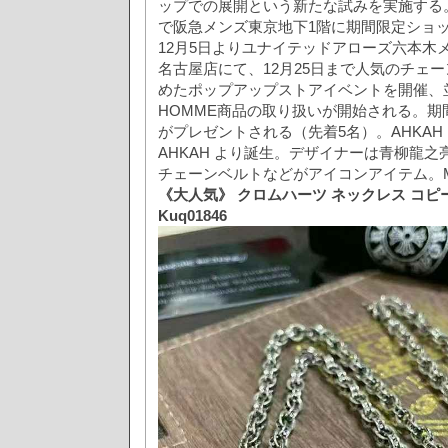
ップでの展開という新たな試みを実施する。
で阪急メンズ東京地下1階に期間限定ショ
12月5日よりユナイテッドアローズ六本木
名古屋店にて、12月25日まで人気のチェ
めたポップアップストアイベントを開催、並
HOMME商品の取り扱いが開始される。期
がプレゼントされる（先着5名）。AHKAH H
AHKAH より誕生。デザイナーは青柳龍
チェーンベルトなどがアイコンアイテム。M
《大人気》 クロムハーツ ネックレス コピー
Kuq01846