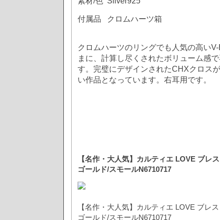
素材/色 Silver925
付属品 クロムハーツ箱
クロムハーツのリングでも人気の高いV-
まに、計算し尽くされたボリューム感で
す。完璧にデザインされたCHXクロス
い作品となっています。右耳用です。
【名作・大人気】カルティエ LOVE ブレ
ゴールド/スモールN6710717
【名作・大人気】カルティエ LOVE ブレ
ゴールド/スモールN6710717