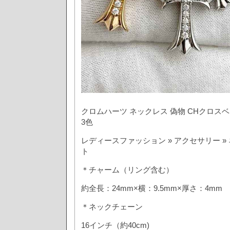
クロムハーツ ネックレス 偽物 CHクロス
3色
レディースファッション » アクセサリー 
ト
＊チャーム（リング含む）
約全長：24mm×横：9.5mm×厚さ：4mm
＊ネックチェーン
16インチ（約40cm)