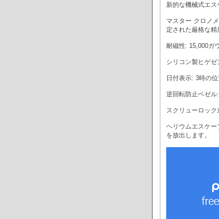
新的な機械式エス
マスター クロノメ
定された厳格な精
耐磁性: 15,0
シリコン製ヒゲゼ
日付表示: 3時
逆回転防止ベゼル
スクリューロック
ヘリウムエスケー
を放出します。